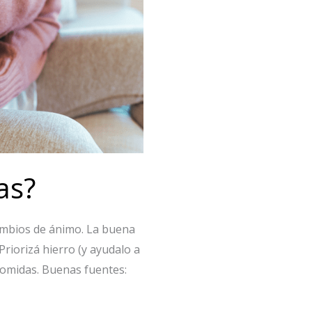
as?
ambios de ánimo. La buena
Priorizá hierro (y ayudalo a
comidas. Buenas fuentes: