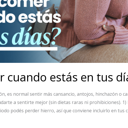
 cuando estás en tus dí
ón, es normal sentir más cansancio, antojos, hinchazón o c
darte a sentirte mejor (sin dietas raras ni prohibiciones). 1) 
odo podés perder hierro, así que conviene incluirlo en tus 