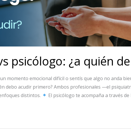
vs psicólogo: ¿a quién d
n momento emocional difícil o sentís que algo no anda bien
én debo acudir primero? Ambos profesionales —el psiquiatr
enfoques distintos.
El psicólogo te acompaña a través de l