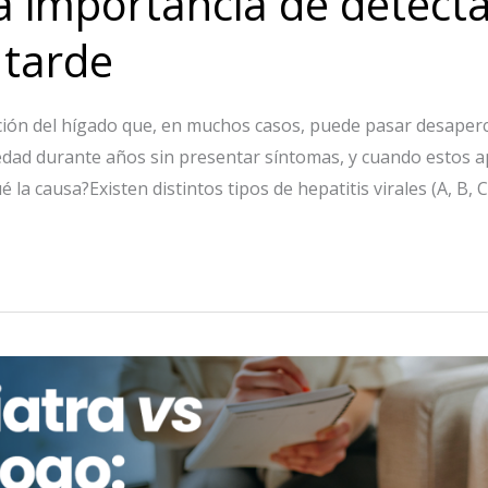
la importancia de detect
 tarde
ación del hígado que, en muchos casos, puede pasar desaper
edad durante años sin presentar síntomas, y cuando estos a
la causa?Existen distintos tipos de hepatitis virales (A, B, C