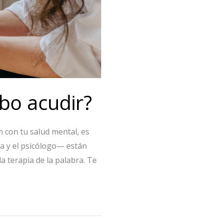
ebo acudir?
 con tu salud mental, es
a y el psicólogo— están
a terapia de la palabra. Te