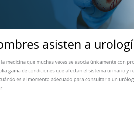
hombres asisten a urolog
 la medicina que muchas veces se asocia únicamente con pr
plia gama de condiciones que afectan el sistema urinario y 
uándo es el momento adecuado para consultar a un urólogo
ar