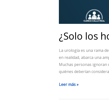
¿Solo los 
La urología es una rama de
en realidad, abarca una am
Muchas personas ignoran c
quiénes deberían consider
Leer más »