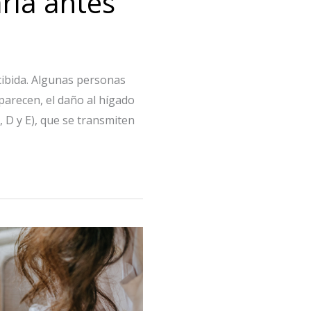
arla antes
cibida. Algunas personas
parecen, el daño al hígado
, D y E), que se transmiten