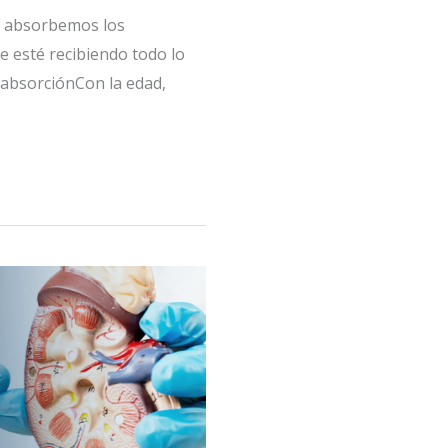
y absorbemos los
e esté recibiendo todo lo
absorciónCon la edad,