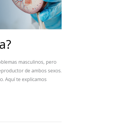
ía?
oblemas masculinos, pero
reproductor de ambos sexos.
. Aquí te explicamos