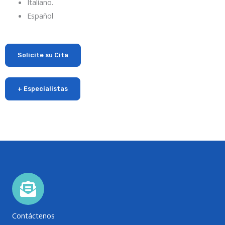
Italiano.
Español
Solicite su Cita
+ Especialistas
Contáctenos