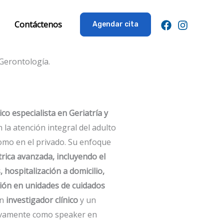
Contáctenos
Agendar cita
 Gerontología.
co especialista en Geriatría y
 la atención integral del adulto
como en el privado. Su enfoque
trica avanzada, incluyendo el
 hospitalización a domicilio,
ción en unidades de cuidados
un
investigador clínico
y un
tivamente como speaker en