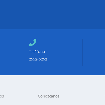
Teléfono
2552-6262
ios
Conózcanos