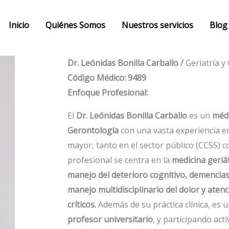
Inicio
Quiénes Somos
Nuestros servicios
Blog
Dr. Leónidas Bonilla Carballo /
Geriatría y
Código Médico:
9489
Enfoque Profesional:
El
Dr. Leónidas Bonilla Carballo
es un
médi
Gerontología
con una vasta experiencia en
mayor, tanto en el sector público (CCSS) 
profesional se centra en la
medicina geriá
manejo del deterioro cognitivo, demencias,
manejo multidisciplinario del dolor y aten
críticos.
Además de su práctica clínica, es 
profesor universitario
, y participando ac