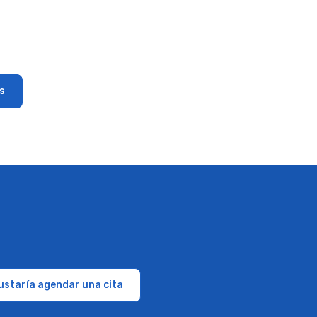
s
ustaría agendar una cita