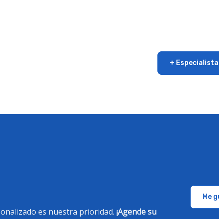
+ Especialista
Me g
rsonalizado es nuestra prioridad.
¡Agende su