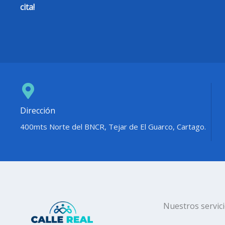
cita!
Dirección
400mts Norte del BNCR, Tejar de El Guarco, Cartago.
Nuestros servic